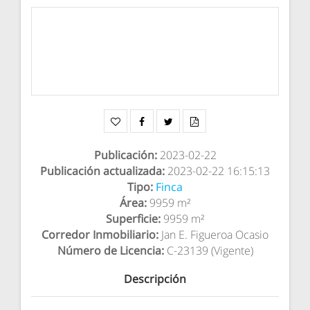
Publicación
:
2023-02-22
Publicación actualizada
:
2023-02-22 16:15:13
Tipo
:
Finca
Área
:
9959 m²
Superficie
:
9959 m²
Corredor Inmobiliario
:
Jan E. Figueroa Ocasio
Número de Licencia
:
C-23139 (Vigente)
Descripción