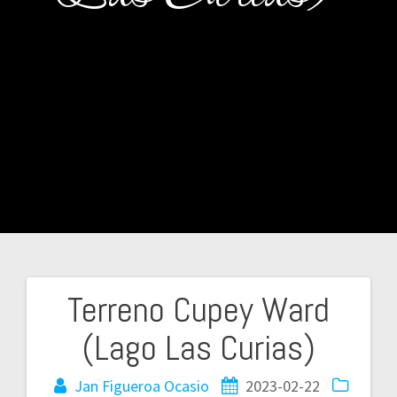
Terreno Cupey Ward
Navegación
(Lago Las Curias)
de
Jan Figueroa Ocasio
2023-02-22