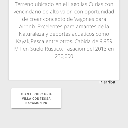
Terreno ubicado en el Lago las Curias con
vencindario de alto valor, con oportunidad
de crear concepto de Vagones para
Airbnb. Excelentes para amantes de la
Naturaleza y deportes acuaticos como
Kayak,Pesca entre otros. Cabida de 9,959
MT en Suelo Rustico. Tasacion del 2013 en
230,000
Ir arriba
POST
ANTERIOR:
URB.
ANTERIOR:
VILLA CONTESSA
BAYAMON PR