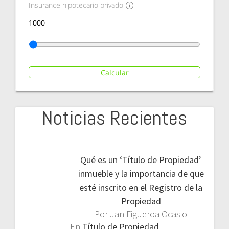
Insurance hipotecario privado
Calcular
Noticias Recientes
Qué es un ‘Título de Propiedad’
inmueble y la importancia de que
esté inscrito en el Registro de la
Propiedad
Por Jan Figueroa Ocasio
En
Título de Propiedad