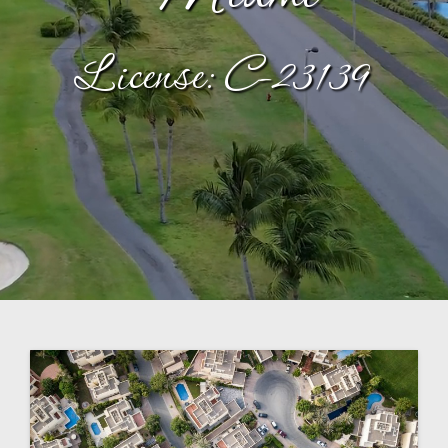
License: C-23139