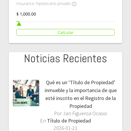
Insurance hipotecario privado
Calcular
Noticias Recientes
Qué es un ‘Título de Propiedad’
inmueble y la importancia de que
esté inscrito en el Registro de la
Propiedad
Por Jan Figueroa Ocasio
En
Título de Propiedad
2026-01-21