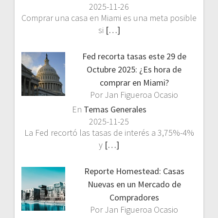
2025-11-26
Comprar una casa en Miami es una meta posible
si
[…]
Fed recorta tasas este 29 de
Octubre 2025: ¿Es hora de
comprar en Miami?
Por Jan Figueroa Ocasio
En
Temas Generales
2025-11-25
La Fed recortó las tasas de interés a 3,75%-4%
y
[…]
Reporte Homestead: Casas
Nuevas en un Mercado de
Compradores
Por Jan Figueroa Ocasio