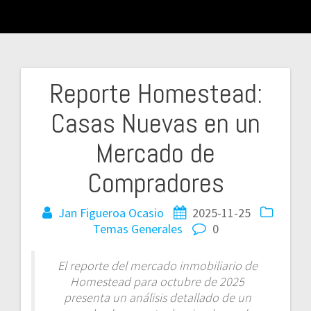
Reporte Homestead:
Navegación
Casas Nuevas en un
de
Mercado de
entradas
Compradores
Jan Figueroa Ocasio
2025-11-25
Temas Generales
0
El reporte del mercado inmobiliario de
Homestead para octubre de 2025
presenta un análisis detallado de un