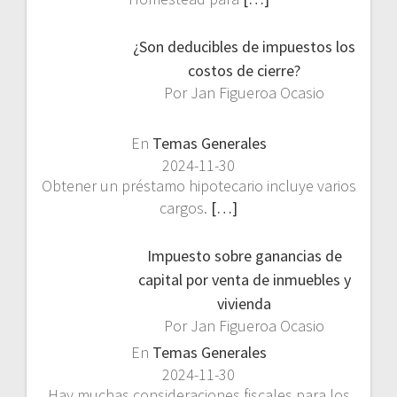
¿Son deducibles de impuestos los
costos de cierre?
Por Jan Figueroa Ocasio
En
Temas Generales
2024-11-30
Obtener un préstamo hipotecario incluye varios
cargos.
[…]
Impuesto sobre ganancias de
capital por venta de inmuebles y
vivienda
Por Jan Figueroa Ocasio
En
Temas Generales
2024-11-30
Hay muchas consideraciones fiscales para los