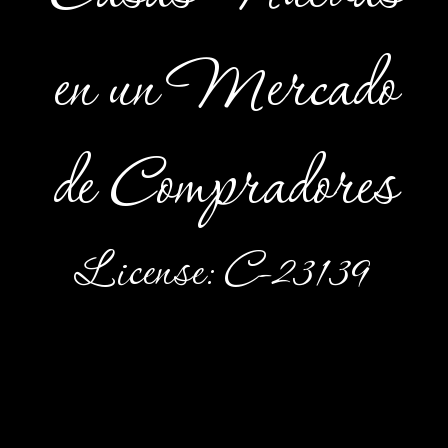
en un Mercado
de Compradores
License: C-23139