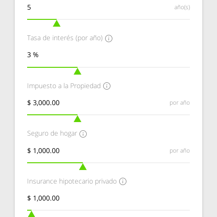
año(s)
Tasa de interés (por año)
Impuesto a la Propiedad
por año
Seguro de hogar
por año
Insurance hipotecario privado