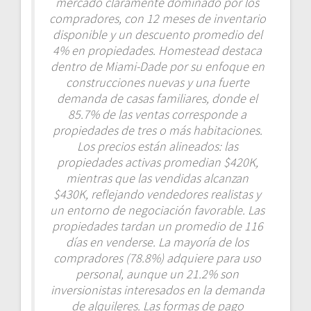
mercado claramente dominado por los
compradores, con 12 meses de inventario
disponible y un descuento promedio del
4% en propiedades. Homestead destaca
dentro de Miami-Dade por su enfoque en
construcciones nuevas y una fuerte
demanda de casas familiares, donde el
85.7% de las ventas corresponde a
propiedades de tres o más habitaciones.
Los precios están alineados: las
propiedades activas promedian $420K,
mientras que las vendidas alcanzan
$430K, reflejando vendedores realistas y
un entorno de negociación favorable. Las
propiedades tardan un promedio de 116
días en venderse. La mayoría de los
compradores (78.8%) adquiere para uso
personal, aunque un 21.2% son
inversionistas interesados en la demanda
de alquileres. Las formas de pago