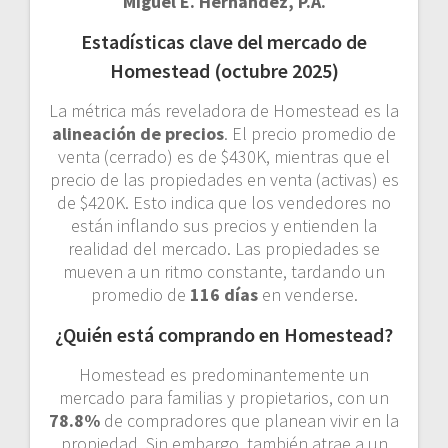
Miguel E. Hernández, P.A.
Estadísticas clave del mercado de
Homestead (octubre 2025)
La métrica más reveladora de Homestead es la
alineación de precios
. El precio promedio de
venta (cerrado) es de $430K, mientras que el
precio de las propiedades en venta (activas) es
de $420K. Esto indica que los vendedores no
están inflando sus precios y entienden la
realidad del mercado. Las propiedades se
mueven a un ritmo constante, tardando un
promedio de
116 días
en venderse.
¿Quién está comprando en Homestead?
Homestead es predominantemente un
mercado para familias y propietarios, con un
78.8%
de compradores que planean vivir en la
propiedad. Sin embargo, también atrae a un