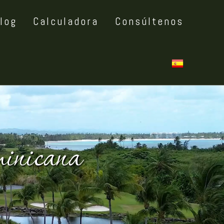
log
Calculadora
Consúltenos
inicana