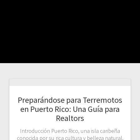
Preparándose para Terremotos
en Puerto Rico: Una Guía para
Realtors
Introducción Puerto Rico, una isla caribeña
conocida por su rica cultura y belleza natural,