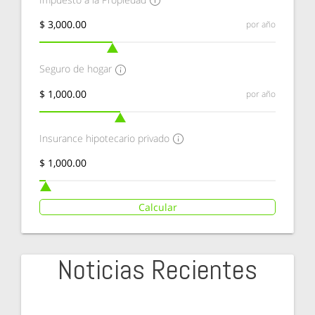
por año
Seguro de hogar
por año
Insurance hipotecario privado
Calcular
Noticias Recientes