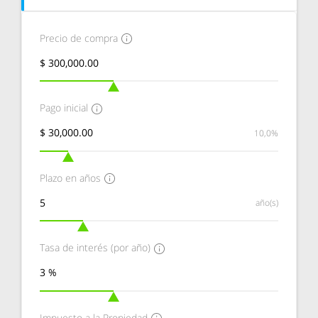
Precio de compra
Pago inicial
10,0%
Plazo en años
año(s)
Tasa de interés (por año)
Impuesto a la Propiedad