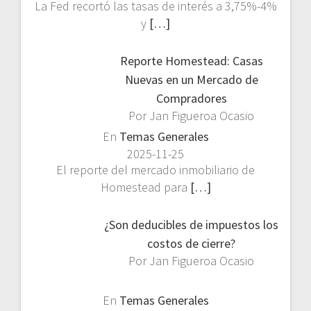
La Fed recortó las tasas de interés a 3,75%-4%
y
[…]
Reporte Homestead: Casas
Nuevas en un Mercado de
Compradores
Por Jan Figueroa Ocasio
En
Temas Generales
2025-11-25
El reporte del mercado inmobiliario de
Homestead para
[…]
¿Son deducibles de impuestos los
costos de cierre?
Por Jan Figueroa Ocasio
En
Temas Generales