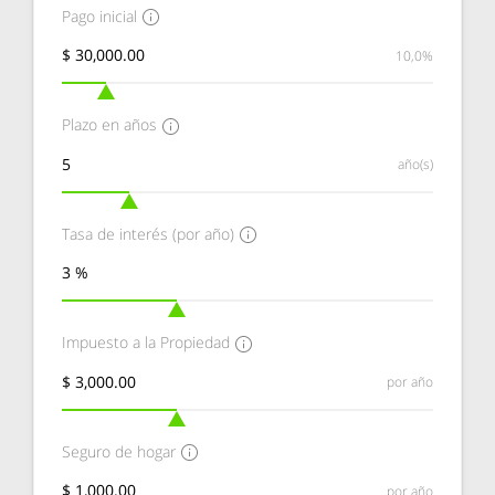
Pago inicial
10,0%
Plazo en años
año(s)
Tasa de interés (por año)
Impuesto a la Propiedad
por año
Seguro de hogar
por año