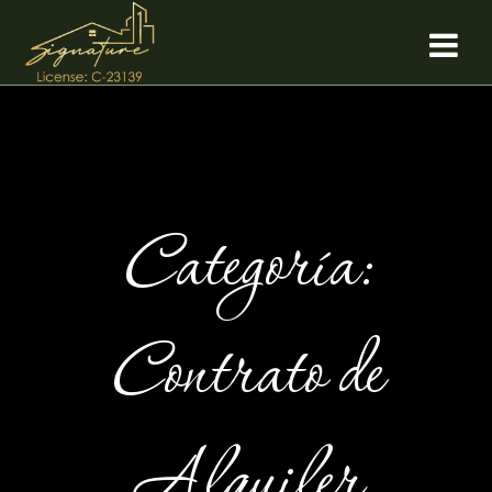
Saltar
al
contenido
Categoría:
Contrato de
Alquiler