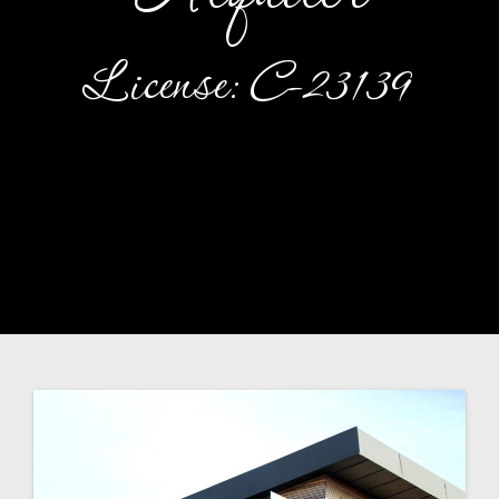
License: C-23139