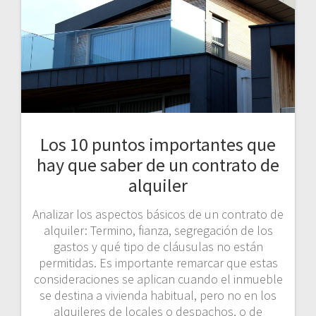
Los 10 puntos importantes que
hay que saber de un contrato de
alquiler
Analizar los aspectos básicos de un contrato de
alquiler: Termino, fianza, segregación de los
gastos y qué tipo de cláusulas no están
permitidas. Es importante remarcar que estas
consideraciones se aplican cuando el inmueble
se destina a vivienda habitual, pero no en los
alquileres de locales o despachos, o de