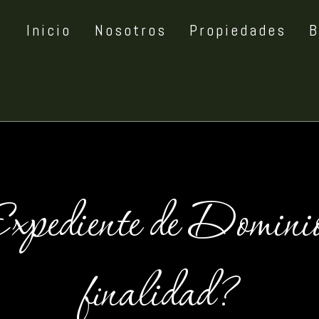
Inicio
Nosotros
Propiedades
B
xpediente de Dominio 
finalidad?