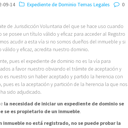
2-09-14
Expediente de Dominio
Temas Legales
0
ite de Jurisdicción Voluntaria del que se hace uso cuando
o se posee un título válido y eficaz para acceder al Registro
mos acudir a esta vía si no somos dueños del inmueble y si
válido y eficaz, acredita nuestro dominio.
nte, pues el expediente de dominio no es la vía para
sados a favor nuestro obviando el trámite de aceptación y
no es nuestro sin haber aceptado y partido la herencia con
o, pues es la aceptación y partición de la herencia la que nos
s ha sido adjudicado.
ue
la necesidad de iniciar un expediente de dominio se
e se es propietario de un inmueble
.
un inmueble no está registrado, no se puede probar la