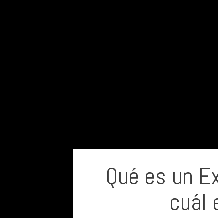
Navegación
Qué es un E
de
cuál 