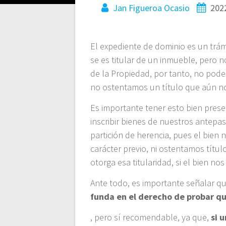
entradas
Jan Figueroa Ocasio
202
El expediente de dominio es un trám
se es titular de un inmueble, pero n
de la Propiedad, por tanto, no pode
no ostentamos un título que aún no 
Es importante tener esto bien prese
inscribir bienes de nuestros antepa
partición de herencia, pues el bien 
carácter previo, ni ostentamos títul
otorga esa titularidad, si el bien no
Ante todo, es importante señalar q
funda en el derecho de probar qu
, pero sí recomendable, ya que,
si 