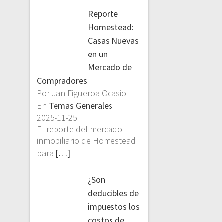
Reporte
Homestead:
Casas Nuevas
en un
Mercado de
Compradores
Por Jan Figueroa Ocasio
En
Temas Generales
2025-11-25
El reporte del mercado
inmobiliario de Homestead
para
[…]
¿Son
deducibles de
impuestos los
costos de