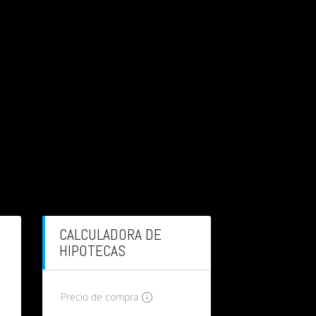
CALCULADORA DE
HIPOTECAS
Precio de compra