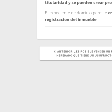
titularidad y se pueden crear pro
El expediente de dominio permite
c
registracion del inmueble
.
POST
ANTERIOR:
¿ES POSIBLE VENDER UN 
ANTERIOR:
HEREDADO QUE TIENE UN USUFRUCT