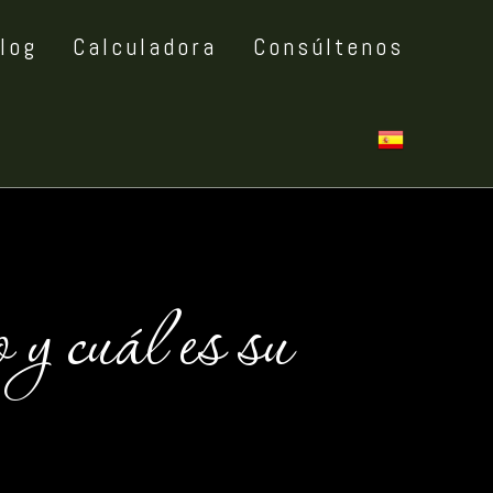
log
Calculadora
Consúltenos
y cuál es su