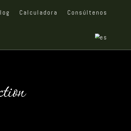
log
Calculadora
Consúltenos
tion