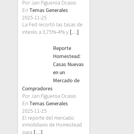
Por Jan Figueroa Ocasio
En
Temas Generales
2025-11-25
La Fed recortó las tasas de
interés a 3,75%-4% y
[…]
Reporte
Homestead:
Casas Nuevas
en un
Mercado de
Compradores
Por Jan Figueroa Ocasio
En
Temas Generales
2025-11-25
El reporte del mercado
inmobiliario de Homestead
para
[…]