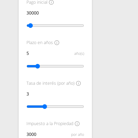
Pago inicial
Plazo en años
año(s)
Tasa de interés (por año)
Impuesto a la Propiedad
por año