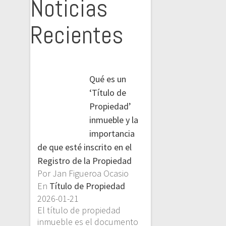
Noticias
Recientes
Qué es un
‘Título de
Propiedad’
inmueble y la
importancia
de que esté inscrito en el
Registro de la Propiedad
Por Jan Figueroa Ocasio
En
Título de Propiedad
2026-01-21
El título de propiedad
inmueble es el documento