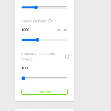
Seguro de hogar
por año
Insurance hipotecario
privado
Calcular