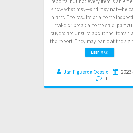
reports, but not every item is an eme
Know what may—and may not—be ca
alarm. The results of a home inspect
make or break a home sale, particula
buyers are unsure about the items fl
the report. They may panic at the sig
LEER MÁS
Jan Figueroa Ocasio
2023
0