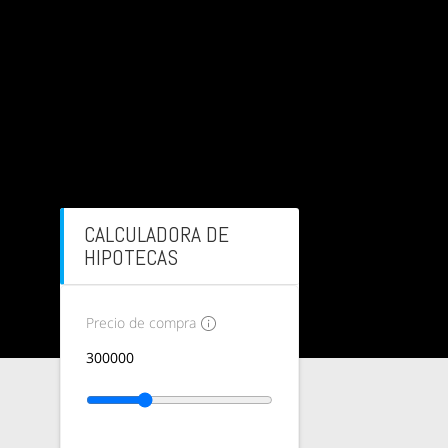
CALCULADORA DE
HIPOTECAS
Precio de compra